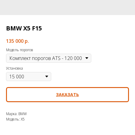
BMW X5 F15
135 000
р.
Модель порогов
Установка
ЗАКАЗАТЬ
Марка: BMW
Модель: X5