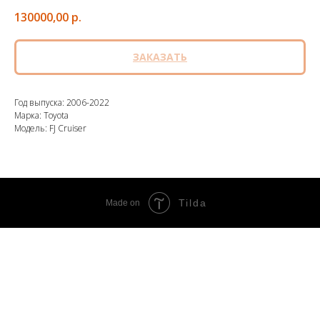
130000,00
р.
ЗАКАЗАТЬ
Год выпуска: 2006-2022
Марка: Toyota
Модель: FJ Cruiser
Tilda
Made on